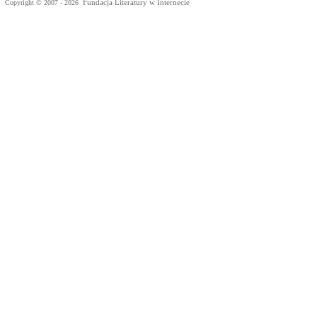
Fundacja Literatury w Internecie
Copyright © 2007 - 2026