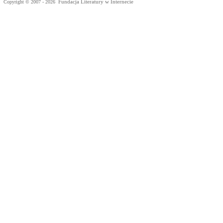
Fundacja Literatury w Internecie
Copyright © 2007 - 2026