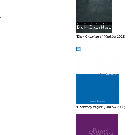
,
"Biały OjczeNasz" (Kraków 2002)
"Czerwony żagiel" (Kraków 2006)