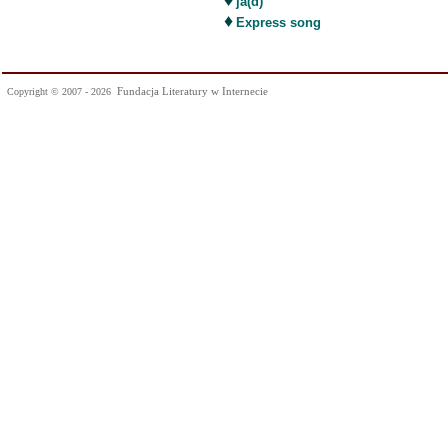
♦
ja(d)
♦
Express song
Fundacja Literatury w Internecie
Copyright © 2007 - 2026