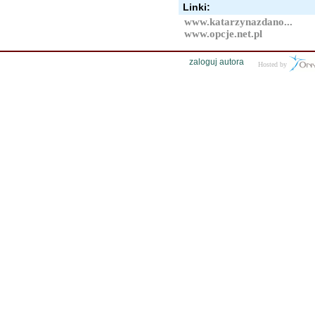
Linki:
www.katarzynazdano...
www.opcje.net.pl
zaloguj autora
Hosted by