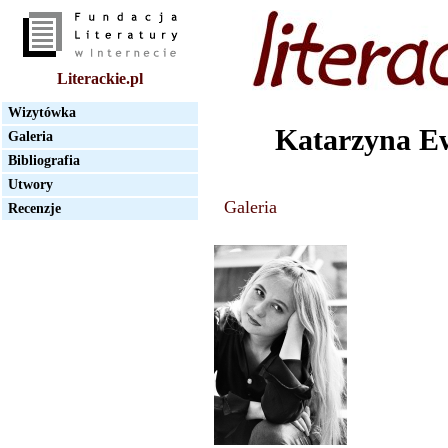
Literackie.pl
Wizytówka
Katarzyna E
Galeria
Bibliografia
Utwory
Galeria
Recenzje