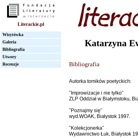
Literackie.pl
Wizytówka
Katarzyna E
Galeria
Bibliografia
Utwory
Bibliografia
Recenzje
Autorka tomików poetyckich:
"Improwizacje i nie tylko"
ZLP Oddział w Białymstoku, Bia
"Poznajmy się"
wyd.WOAK, Białystok 1997.
"Kolekcjonerka"
Wydawnictwo Łuk, Białystok 19