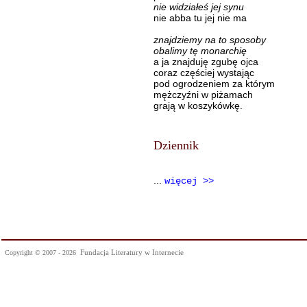
nie widziałeś jej synu
nie abba tu jej nie ma
znajdziemy na to sposoby
obalimy tę monarchię
a ja znajduję zgubę ojca
coraz częściej wystając
pod ogrodzeniem za którym
mężczyźni w piżamach
grają w koszykówkę.
Dziennik
...
więcej >>
Fundacja Literatury w Internecie
Copyright © 2007 - 2026