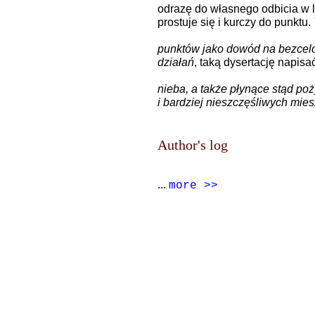
odrazę do własnego odbicia w l
prostuje się i kurczy do punktu.
punktów jako dowód na bezcel
działań
, taką dysertację napisa
nieba, a także płynące stąd poż
i bardziej nieszczęśliwych mie
Author's log
...
more >>