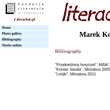
Literackie.pl
Home
Marek Ko
Photo gallery
Bibliography
Works online
Bibliography
"Przekreślony horyzont", MAW
"Koniec świata", Miniatura 200
"Linijki", Miniatura 2011