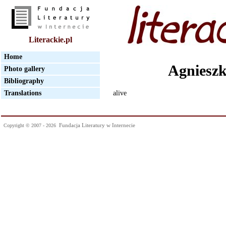
Literackie.pl
Home
Agniesz
Photo gallery
Bibliography
Translations
alive
Fundacja Literatury w Internecie
Copyright © 2007 - 2026