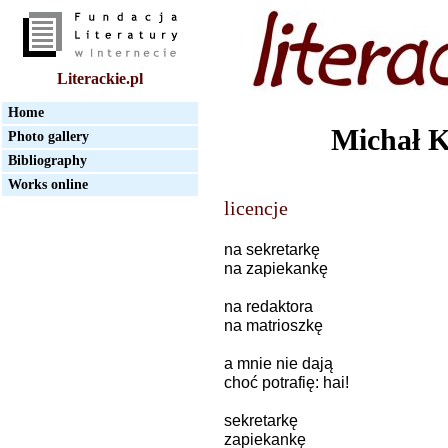
Literackie.pl
Home
Michał K
Photo gallery
Bibliography
Works online
licencje
na sekretarkę
na zapiekankę
na redaktora
na matrioszkę
a mnie nie dają
choć potrafię: hai!
sekretarkę
zapiekankę