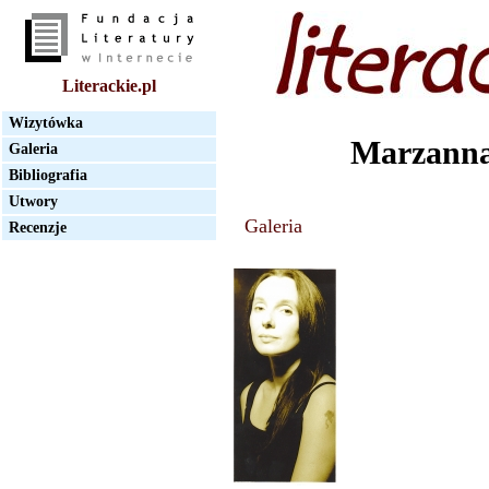
Literackie.pl
Wizytówka
Marzanna
Galeria
Bibliografia
Utwory
Galeria
Recenzje