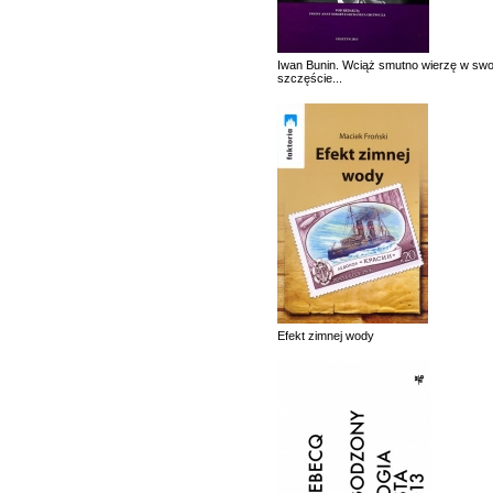
Iwan Bunin. Wciąż smutno wierzę w swo
szczęście...
Efekt zimnej wody