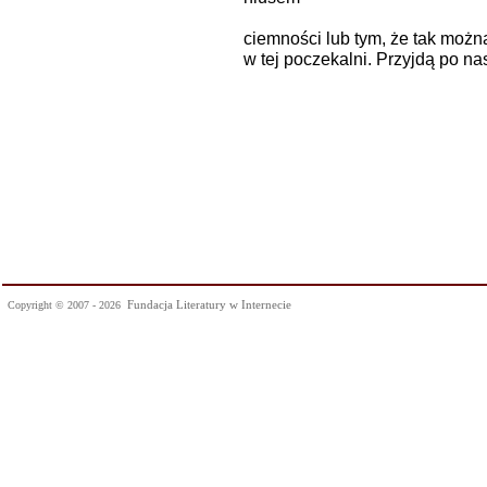
ciemności lub tym, że tak można
w tej poczekalni. Przyjdą po nas
Fundacja Literatury w Internecie
Copyright © 2007 - 2026