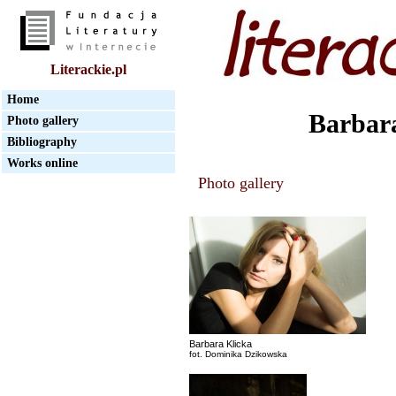
Literackie.pl
Home
Barbar
Photo gallery
Bibliography
Works online
Photo gallery
Barbara Klicka
fot. Dominika Dzikowska