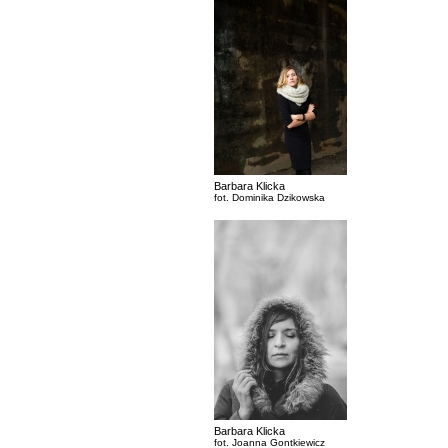
Barbara Klicka
fot. Dominika Dzikowska
Barbara Klicka
fot. Joanna Gontkiewicz