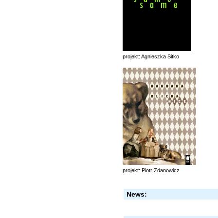
projekt: Agnieszka Sitko
projekt: Piotr Zdanowicz
News: